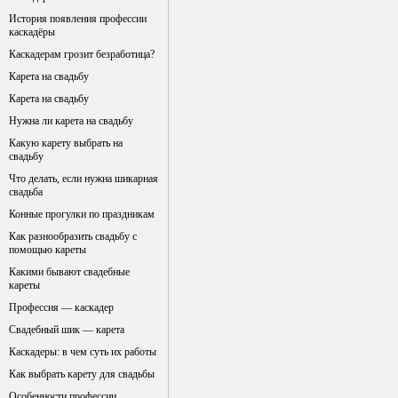
История появления профессии
каскадёры
Каскадерам грозит безработица?
Карета на свадьбу
Карета на свадьбу
Нужна ли карета на свадьбу
Какую карету выбрать на
свадьбу
Что делать, если нужна шикарная
свадьба
Конные прогулки по праздникам
Как разнообразить свадьбу с
помощью кареты
Какими бывают свадебные
кареты
Профессия — каскадер
Свадебный шик — карета
Каскадеры: в чем суть их работы
Как выбрать карету для свадьбы
Особенности профессии