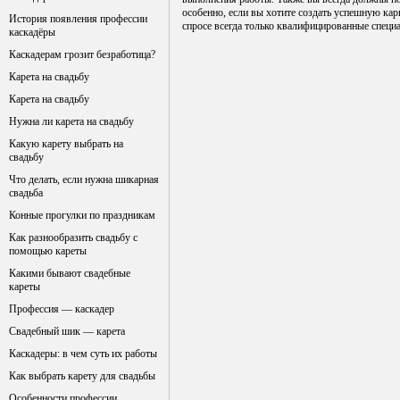
особенно, если вы хотите создать успешную кар
История появления профессии
спросе всегда только квалифицированные специ
каскадёры
Каскадерам грозит безработица?
Карета на свадьбу
Карета на свадьбу
Нужна ли карета на свадьбу
Какую карету выбрать на
свадьбу
Что делать, если нужна шикарная
свадьба
Конные прогулки по праздникам
Как разнообразить свадьбу с
помощью кареты
Какими бывают свадебные
кареты
Профессия — каскадер
Свадебный шик — карета
Каскадеры: в чем суть их работы
Как выбрать карету для свадьбы
Особенности профессии